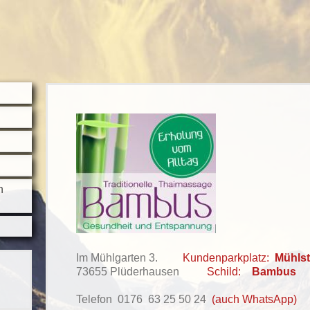
n
Im Mühlgarten 3.
Kundenpa
rkplatz:
Mühlst
73655 Plüderhausen
Schild:
Bambus
Telefon 0176 63 25 50 24
(auch WhatsApp)